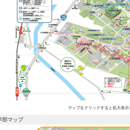
マップをクリックすると拡大表示
学部マップ