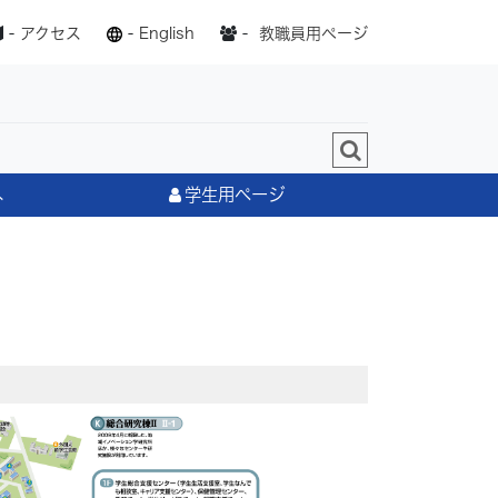
-
アクセス
-
English
-
教職員用ページ
へ
学生用ページ