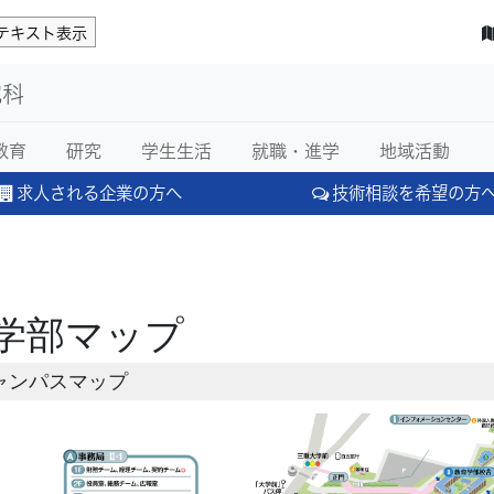
テキスト表示
究科
教育
研究
学生生活
就職・進学
地域活動
求人される企業の方へ
技術相談を希望の方
学部マップ
ャンパスマップ