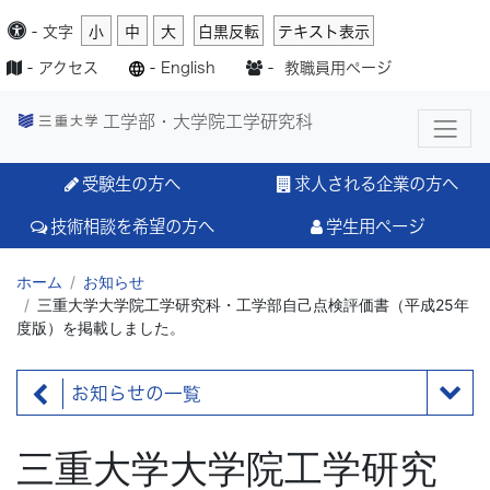
-
文字
小
中
大
白黒反転
テキスト表示
-
アクセス
-
English
-
教職員用ページ
工学部・大学院工学研究科
受験生の方へ
求人される企業の方へ
技術相談を希望の方へ
学生用ページ
ホーム
お知らせ
三重大学大学院工学研究科・工学部自己点検評価書（平成25年
度版）を掲載しました。
お知らせの一覧
三重大学大学院工学研究