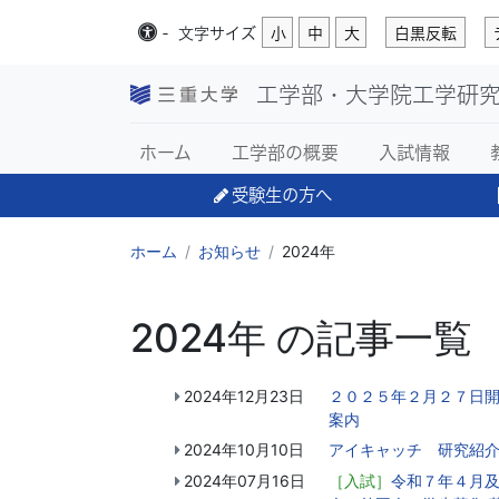
-
文字
サイズ
小
中
大
白黒反転
工学部・大学院工学研
ホーム
工学部の概要
入試情報
受験生の方へ
ホーム
お知らせ
2024年
2024年 の記事一覧
2024年12月23日
２０２５年２月２７日開
案内
2024年10月10日
アイキャッチ 研究紹
2024年07月16日
［入試］
令和７年４月及