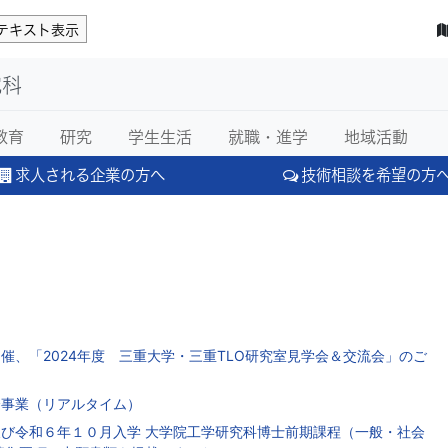
テキスト表示
究科
教育
研究
学生生活
就職・進学
地域活動
求人される企業の方へ
技術相談を希望の方
催、「2024年度 三重大学・三重TLO研究室見学会＆交流会」のご
介事業（リアルタイム）
び令和６年１０月入学 大学院工学研究科博士前期課程（一般・社会