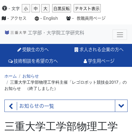
-
文字
小
中
大
白黒反転
テキスト表示
-
アクセス
-
English
-
教職員用ページ
工学部・大学院工学研究科
受験生の方へ
求人される企業の方へ
技術相談を希望の方へ
学生用ページ
ホーム
お知らせ
三重大学工学部物理工学科主催「レゴロボット競技会2017」の
お知らせ （終了しました）
お知らせの一覧
三重大学工学部物理工学