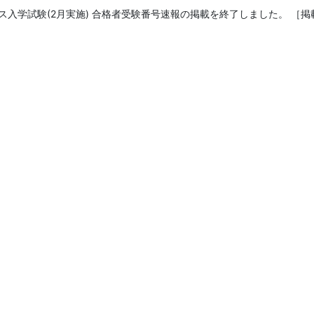
ス入学試験(2月実施) 合格者受験番号速報
の掲載を終了しました。
［掲