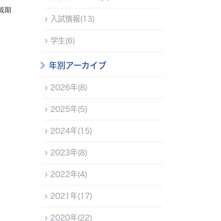
載期
入試情報(13)
学生(6)
年別アーカイブ
2026年(8)
2025年(5)
2024年(15)
2023年(8)
2022年(4)
2021年(17)
2020年(22)