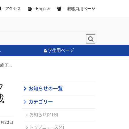
-
アクセス
-
English
-
教職員用ページ
へ
学生用ページ
了...
フ
お知らせの一覧
載
カテゴリー
お知らせ(218)
2月20日
トップニュース(4)