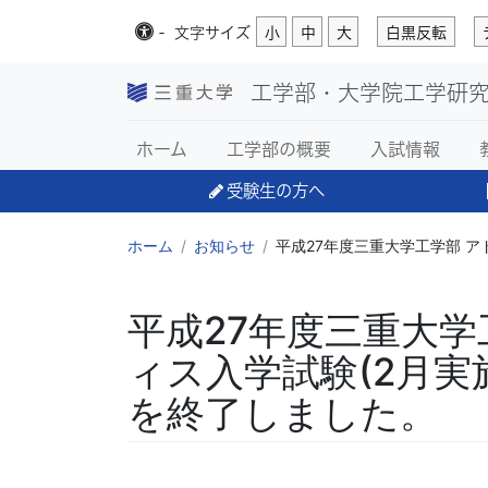
-
文字
サイズ
小
中
大
白黒反転
工学部・大学院工学研
ホーム
工学部の概要
入試情報
受験生の方へ
ホーム
お知らせ
平成27年度三重大学工学部 ア
平成27年度三重大学
ィス入学試験(2月実
を終了しました。