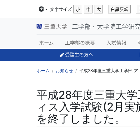
-
文字
サイズ
小
中
大
白黒反転
工学部・大学院工学研
ホーム
工学部の概要
入試情報
受験生の方へ
ホーム
お知らせ
平成28年度三重大学工学部 ア
平成28年度三重大
ィス入学試験(2月実
を終了しました。