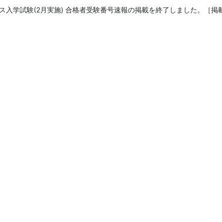
ス入学試験(2月実施) 合格者受験番号速報
の掲載を終了しました。
［掲