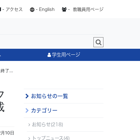
-
アクセス
-
English
-
教職員用ページ
へ
学生用ページ
了...
フ
お知らせの一覧
載
カテゴリー
お知らせ(218)
2月10日
トップニュース(4)