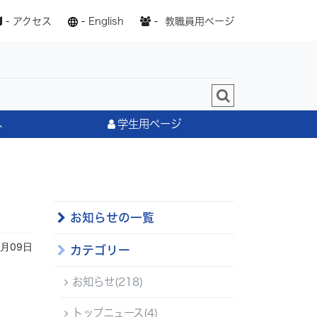
-
アクセス
-
English
-
教職員用ページ
へ
学生用ページ
お知らせの一覧
2月09日
カテゴリー
お知らせ(218)
トップニュース(4)