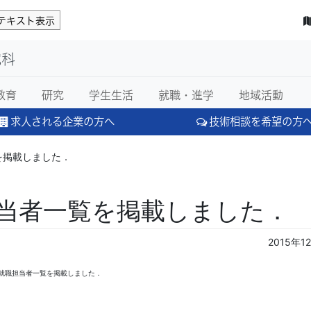
テキスト表示
究科
教育
研究
学生生活
就職・進学
地域活動
求人される企業の方へ
技術相談を希望の方
を掲載しました．
担当者一覧を掲載しました．
2015年1
 就職担当者一覧を掲載しました．