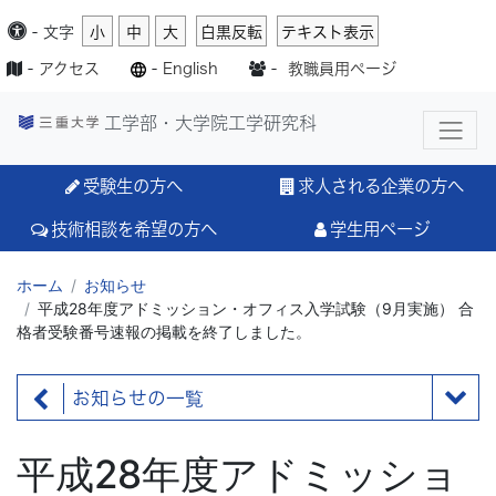
-
文字
小
中
大
白黒反転
テキスト表示
-
アクセス
-
English
-
教職員用ページ
工学部・大学院工学研究科
受験生の方へ
求人される企業の方へ
技術相談を希望の方へ
学生用ページ
ホーム
お知らせ
平成28年度アドミッション・オフィス入学試験（9月実施） 合
格者受験番号速報の掲載を終了しました。
お知らせの一覧
平成28年度アドミッショ