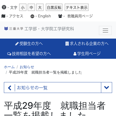
-
文字
小
中
大
白黒反転
テキスト表示
-
アクセス
-
English
-
教職員用ページ
工学部・大学院工学研究科
受験生の方へ
求人される企業の方へ
技術相談を希望の方へ
学生用ページ
ホーム
お知らせ
平成29年度 就職担当者一覧を掲載しました
お知らせの一覧
平成29年度 就職担当者
一覧を掲載しました