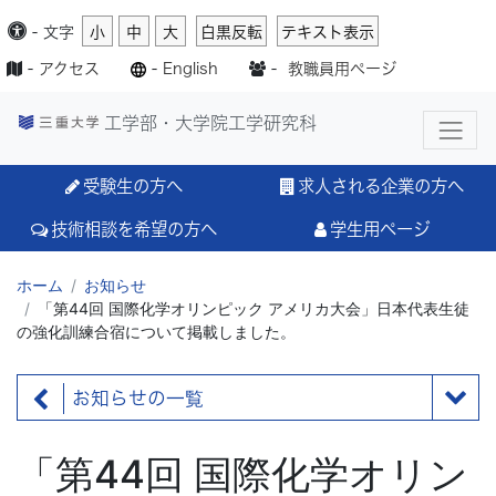
-
文字
小
中
大
白黒反転
テキスト表示
-
アクセス
-
English
-
教職員用ページ
工学部・大学院工学研究科
受験生の方へ
求人される企業の方へ
技術相談を希望の方へ
学生用ページ
ホーム
お知らせ
「第44回 国際化学オリンピック アメリカ大会」日本代表生徒
の強化訓練合宿について掲載しました。
お知らせの一覧
「第44回 国際化学オリン