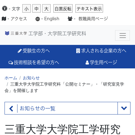
-
文字
小
中
大
白黒反転
テキスト表示
-
アクセス
-
English
-
教職員用ページ
工学部・大学院工学研究科
受験生の方へ
求人される企業の方へ
技術相談を希望の方へ
学生用ページ
ホーム
お知らせ
三重大学大学院工学研究科「公開セミナー」・「研究室見学
会」を開催します
お知らせの一覧
三重大学大学院工学研究