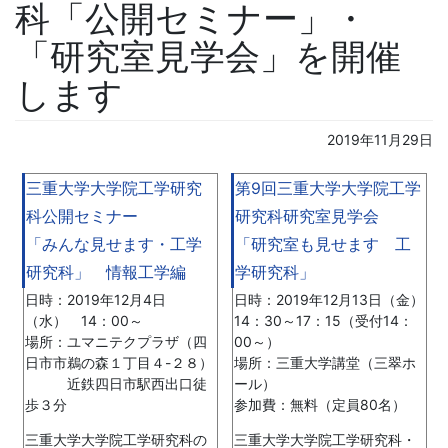
科「公開セミナー」・
「研究室見学会」を開催
します
2019年11月29日
三重大学大学院工学研究
第9回三重大学大学院工学
科公開セミナー
研究科研究室見学会
「みんな見せます・工学
「研究室も見せます 工
研究科」 情報工学編
学研究科」
日時：2019年12月4日
日時：2019年12月13日（金）
（水） 14：00～
14：30～17：15（受付14：
場所：ユマニテクプラザ（四
00～）
日市市鵜の森１丁目４-２８）
場所：三重大学講堂（三翠ホ
近鉄四日市駅西出口徒
ール）
歩３分
参加費：無料（定員80名）
三重大学大学院工学研究科の
三重大学大学院工学研究科・