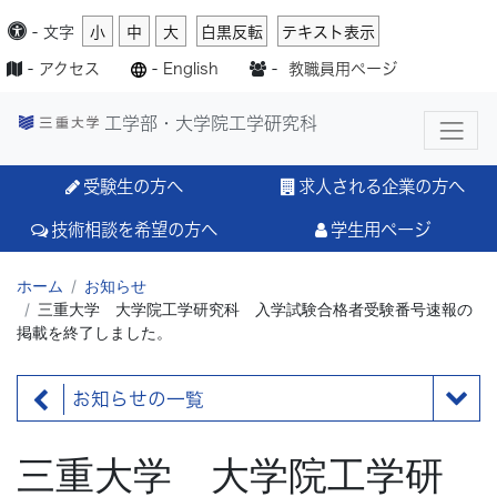
-
文字
小
中
大
白黒反転
テキスト表示
-
アクセス
-
English
-
教職員用ページ
工学部・大学院工学研究科
受験生の方へ
求人される企業の方へ
技術相談を希望の方へ
学生用ページ
ホーム
お知らせ
三重大学 大学院工学研究科 入学試験合格者受験番号速報の
掲載を終了しました。
お知らせの一覧
三重大学 大学院工学研