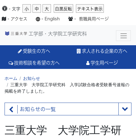
-
文字
小
中
大
白黒反転
テキスト表示
-
アクセス
-
English
-
教職員用ページ
工学部・大学院工学研究科
受験生の方へ
求人される企業の方へ
技術相談を希望の方へ
学生用ページ
ホーム
お知らせ
三重大学 大学院工学研究科 入学試験合格者受験番号速報の
掲載を終了しました。
お知らせの一覧
三重大学 大学院工学研