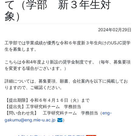
て（学部 新３年生対
象）
2024年02月29日
工学部では学業成績が優秀な令和６年度新３年生向けのUSJC奨学
生を募集します。
こちらは令和4年度より新設の奨学金制度です。（毎年、募集要項
を変更する場合がございます。）
詳細については、募集要項、願書、会社案内を以下に掲載してお
りますので、ご確認ください。
【提出期限】令和６年４月１６日（火）まで
【提出先】工学研究科チーム 学務担当
【問い合わせ先】 工学研究科チーム 学務担当（
eng-
gakumu@eng.mie-u.ac.jp
）