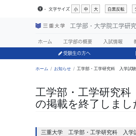
-
文字
サイズ
小
中
大
白黒反転
工学部・大学院工学研
ホーム
工学部の概要
入試情報
受験生の方へ
ホーム
お知らせ
工学部・工学研究科 入学試
工学部・工学研究科
の掲載を終了しまし
三重大学 工学部・工学研究科 入学