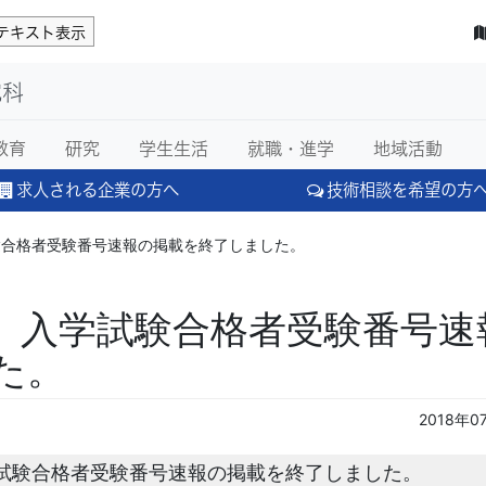
テキスト表示
究科
教育
研究
学生生活
就職・進学
地域活動
求人される企業の方へ
技術相談を希望の方
験合格者受験番号速報の掲載を終了しました。
 入学試験合格者受験番号速
た。
2018年0
試験合格者受験番号速報の掲載を終了しました。