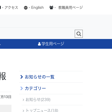
-
アクセス
-
English
-
教職員用ページ
へ
学生用ページ
報
お知らせの一覧
カテゴリー
7月13日
お知らせ(239)
トップニュース(18)