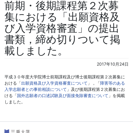
前期・後期課程第２次募
集における「出願資格及
び入学資格審査」の提出
書類，締め切りついて掲
載しました。
2017年10月24日
平成３０年度大学院博士前期課程及び博士後期課程第２次募集に
おける「
出願資格及び入学資格審査について
」，「
障害等のある
入学志願者との事前相談について
」及び後期課程第２次募集にお
ける「
国外志願者の口述試験及び面接免除審査について
」を掲載
しました。