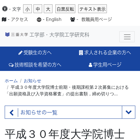
-
文字
小
中
大
白黒反転
テキスト表示
-
アクセス
-
English
-
教職員用ページ
工学部・大学院工学研究科
受験生の方へ
求人される企業の方へ
技術相談を希望の方へ
学生用ページ
ホーム
お知らせ
平成３０年度大学院博士前期・後期課程第２次募集における
「出願資格及び入学資格審査」の提出書類，締め切りつ...
お知らせの一覧
平成３０年度大学院博士