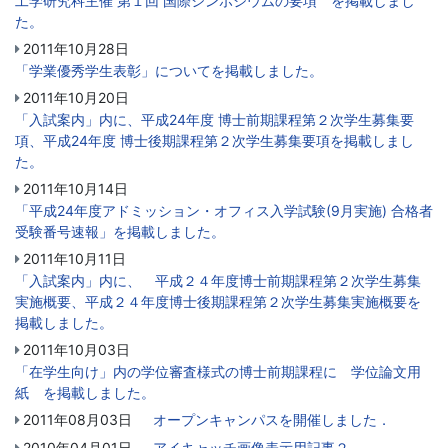
工学研究科主催 第１回 国際シンポジウムの要項 を掲載しまし
た。
2011年10月28日
「学業優秀学生表彰」についてを掲載しました。
2011年10月20日
「入試案内」内に、平成24年度 博士前期課程第２次学生募集要
項、平成24年度 博士後期課程第２次学生募集要項を掲載しまし
た。
2011年10月14日
「平成24年度アドミッション・オフィス入学試験(9月実施) 合格者
受験番号速報」を掲載しました。
2011年10月11日
「入試案内」内に、 平成２４年度博士前期課程第２次学生募集
実施概要、平成２４年度博士後期課程第２次学生募集実施概要を
掲載しました。
2011年10月03日
「在学生向け」内の学位審査様式の博士前期課程に 学位論文用
紙 を掲載しました。
2011年08月03日
オープンキャンパスを開催しました．
2010年04月01日
アイキャッチ画像表示用記事２