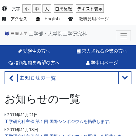
-
文字
小
中
大
白黒反転
テキスト表示
-
アクセス
-
English
-
教職員用ページ
工学部・大学院工学研究科
受験生の方へ
求人される企業の方へ
技術相談を希望の方へ
学生用ページ
お知らせの一覧
お知らせの一覧
2011年11月21日
工学研究科主催 第１回 国際シンポジウムを掲載します。
2011年11月18日