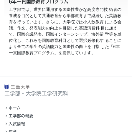
6年一貫国際教育プログラム
工学部では、世界に通用する国際性豊かな高度専門技 術者の
養成を目的として共通教育から学部教育まで継続し た英語教
育を行っています。さらに、大学院では小人数教育 による会
話、作文、発表能力の向上を目指した英語演習科 目に加え
て、国際会議発表、国際インターンシップ、海外留 学等を単
位化し、これらを国際教育科目として選択必修化す ることに
より全ての学生の英語能力と国際性の向上を目指 した「6年
一貫国際教育プログラム」を提供しています。
工学部・大学院工学研究科
ホーム
工学部の概要
入試情報
教育