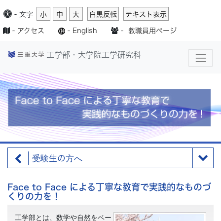
-
文字
小
中
大
白黒反転
テキスト表示
-
アクセス
-
English
-
教職員用ページ
工学部・大学院工学研究科
受験生の方へ
Face to Face による丁寧な教育で実践的なものづ
くりの力を！
工学部とは、数学や自然をベー