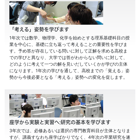
「考える」姿勢を学びます
1年次では数学、物理学、化学を始めとする理系基礎科目の授
業を中心に、基礎に立ち返って考えることの重要性を学びま
す。予め答が存在している問いに対して正解を求める高校ま
での学びと異なり、大学では答がわからない問いに対して、
どのように考えて一つの解を見いだしていくかが学びの主体
になります。1年次の学びを通して、高校までの「覚える」姿
勢から今後必要となる「考える」姿勢への変化を促します。
座学から実験と実習へ:研究の基本を学びます
3年次では、必修あるいは選択の専門教育科目が主体となりま
すが、講義すなわち座学ばかりでなく、4年次の卒業研究を遂